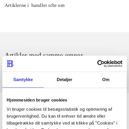
Artiklerne i
handler ofte om
Artikler med samme emner
Fra
Samtykke
Detaljer
Om
Hjemmesiden bruger cookies
Vi bruger cookies til besøgsstatistik og optimering af
brugervenlighed. Du kan til enhver tid ændre eller
Artikler
tilbagetrække dit samtykke ved at klikke på ”Cookies” i
Alle registrerede artikler fordelt på udgivelser