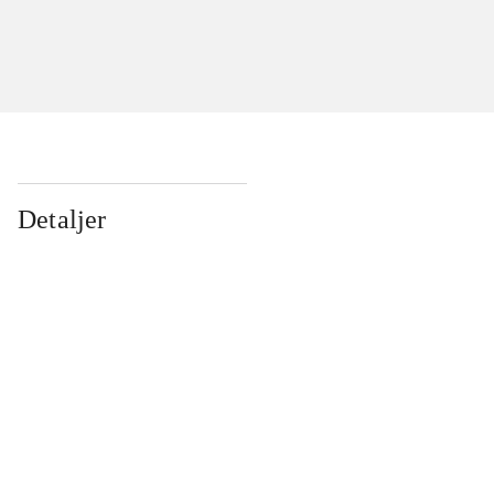
Detaljer
...
...
...
...
...
...
...
...
...
...
...
...