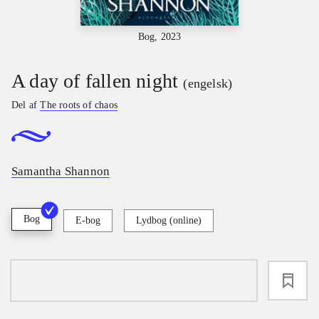
Bog, 2023
A day of fallen night
(engelsk)
Del af
The roots of chaos
Samantha Shannon
Bog
E-bog
Lydbog (online)
loading