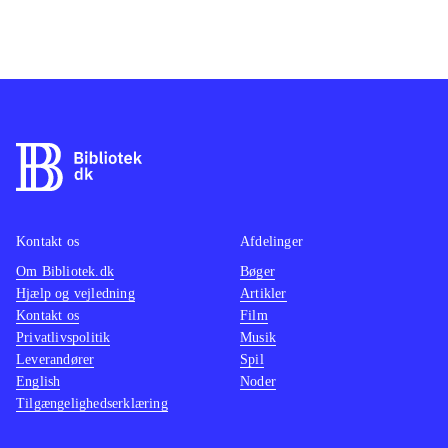
Kontakt os
Afdelinger
Om Bibliotek.dk
Bøger
Hjælp og vejledning
Artikler
Kontakt os
Film
Privatlivspolitik
Musik
Leverandører
Spil
English
Noder
Tilgængelighedserklæring