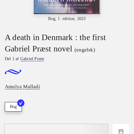
Bog, 1. edition, 2023
A death in Denmark : the first
Gabriel Præst novel
(engelsk)
Del 1 af
Gabriel Præst
Amulya Malladi
Bog
loading