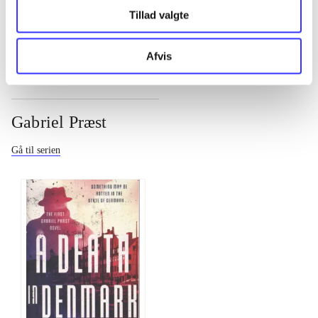
Tillad valgte
...
Afvis
Gabriel Præst
Gå til serien