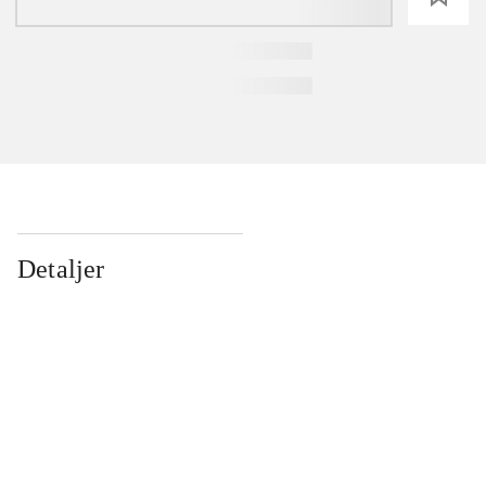
Detaljer
...
...
...
...
...
...
...
...