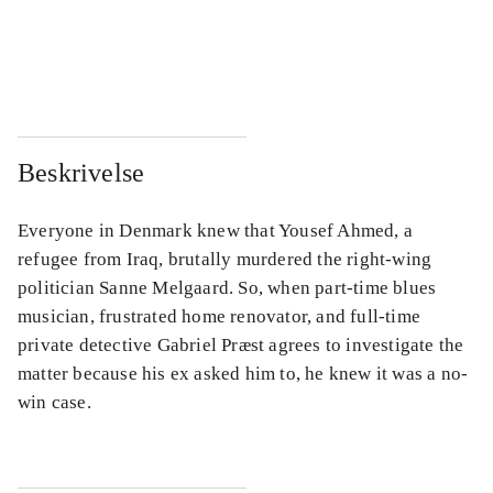
...
...
...
...
Beskrivelse
Everyone in Denmark knew that Yousef Ahmed, a
refugee from Iraq, brutally murdered the right-wing
politician Sanne Melgaard. So, when part-time blues
musician, frustrated home renovator, and full-time
private detective Gabriel Præst agrees to investigate the
matter because his ex asked him to, he knew it was a no-
win case.