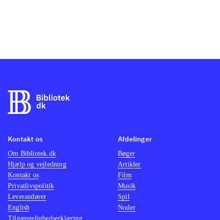
Kontakt os
Afdelinger
Om Bibliotek.dk
Bøger
Hjælp og vejledning
Artikler
Kontakt os
Film
Privatlivspolitik
Musik
Leverandører
Spil
English
Noder
Tilgængelighedserklæring