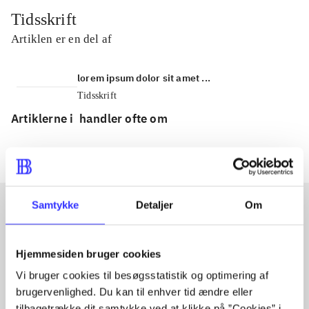
Tidsskrift
Artiklen er en del af
lorem ipsum dolor sit amet ...
Tidsskrift
Artiklerne i
handler ofte om
Samtykke
Detaljer
Om
Artikler med samme emner
Hjemmesiden bruger cookies
Fra
Vi bruger cookies til besøgsstatistik og optimering af
brugervenlighed. Du kan til enhver tid ændre eller
tilbagetrække dit samtykke ved at klikke på ”Cookies” i