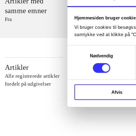
Artikler med
samme emner
Hjemmesiden bruger cookie
Fra
Vi bruger cookies til besøgsst
samtykke ved at klikke på ”C
Samtykkevalg
Nødvendig
...
Artikler
Alle registrerede artikler
...
fordelt på udgivelser
Afvis
...
...