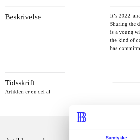
Beskrivelse
It’s 2022, an
Sharing the 
is a young wi
the kind of c
has commitm
Tidsskrift
Artiklen er en del af
Samtykke