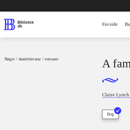
Forside
B
Bøger / skønlitteratur / romaner
A fam
Claire Lynch 
Bog