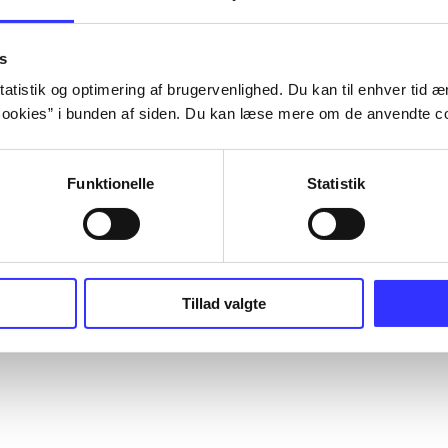
s
atistik og optimering af brugervenlighed. Du kan til enhver tid æn
ookies” i bunden af siden. Du kan læse mere om de anvendte co
Funktionelle
Statistik
Tillad valgte