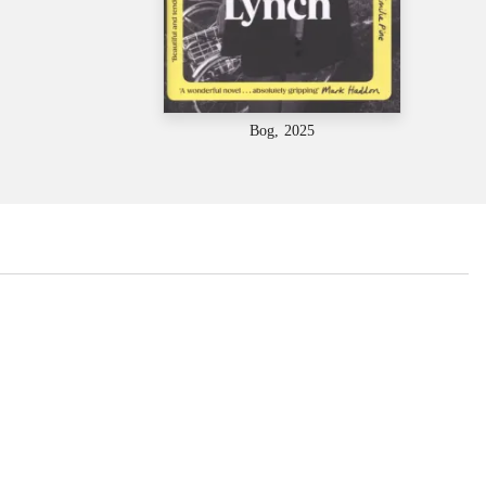
Bog, 2025
...
...