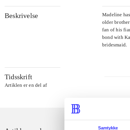
Beskrivelse
Madeline has
older brothe
fan of his fi
bond with Kat
bridesmaid.
Tidsskrift
Artiklen er en del af
Samtykke