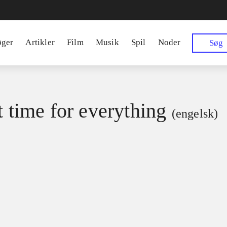
øger
Artikler
Film
Musik
Spil
Noder
Søg
t time for everything
(engelsk)