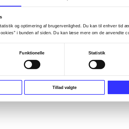
s
atistik og optimering af brugervenlighed. Du kan til enhver tid æn
ookies” i bunden af siden. Du kan læse mere om de anvendte co
Funktionelle
Statistik
Tillad valgte