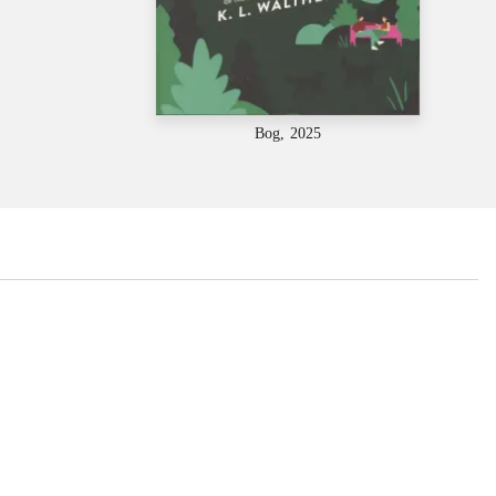
Bog, 2025
...
...