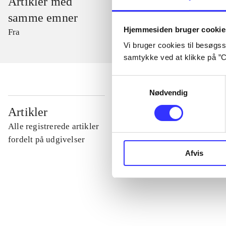
Artikler med
samme emner
Hjemmesiden bruger cookie
Fra
Vi bruger cookies til besøgsst
samtykke ved at klikke på ”C
Samtykkevalg
Nødvendig
...
Artikler
Alle registrerede artikler
...
fordelt på udgivelser
Afvis
...
...