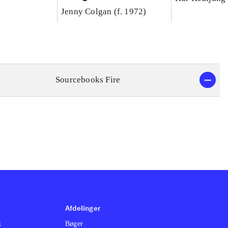
Jenny Colgan (f. 1972)
Sourcebooks Fire
Afdelinger
k
Bøger