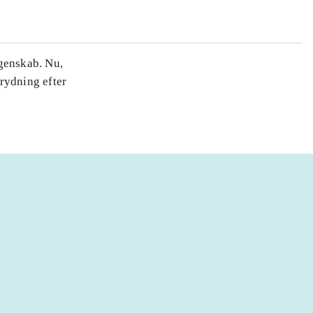
ngenskab. Nu,
prydning efter