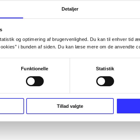
Detaljer
s
atistik og optimering af brugervenlighed. Du kan til enhver tid æn
ookies” i bunden af siden. Du kan læse mere om de anvendte co
Funktionelle
Statistik
Tillad valgte