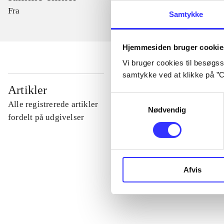
Fra
Samtykke
Hjemmesiden bruger cookie
Vi bruger cookies til besøgsst
samtykke ved at klikke på ”C
...
Artikler
Samtykkevalg
Alle registrerede artikler
Nødvendig
...
fordelt på udgivelser
...
Afvis
...
...