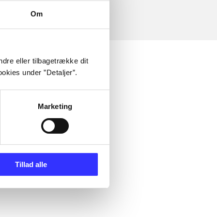
Om
dre eller tilbagetrække dit
okies under ”Detaljer”.
Marketing
Tillad alle