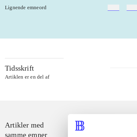
Lignende emneord
heste
børn
Tidsskrift
Artiklen er en del af
Artikler med
samme emner