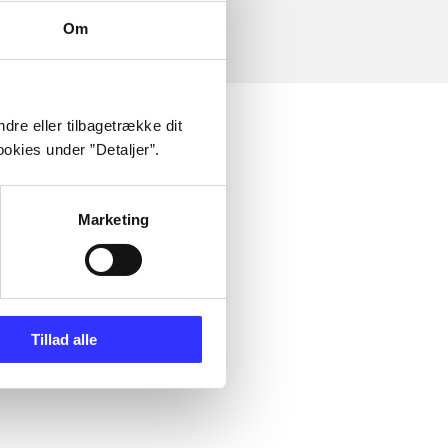
Om
dre eller tilbagetrække dit
okies under ”Detaljer”.
Marketing
Tillad alle