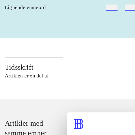
Lignende emneord
heste
børn
Tidsskrift
Artiklen er en del af
Artikler med
samme emner