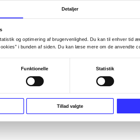
Detaljer
s
atistik og optimering af brugervenlighed. Du kan til enhver tid æn
ookies” i bunden af siden. Du kan læse mere om de anvendte co
Funktionelle
Statistik
Tillad valgte