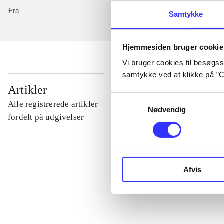
Fra
Samtykke
Hjemmesiden bruger cookie
Vi bruger cookies til besøgsst
samtykke ved at klikke på ”C
...
Artikler
Samtykkevalg
Alle registrerede artikler
Nødvendig
...
fordelt på udgivelser
...
Afvis
...
...