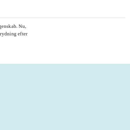
ngenskab. Nu,
prydning efter