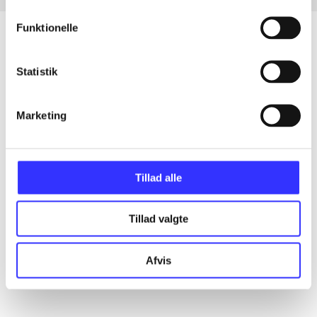
Funktionelle
Statistik
Artikler
Alle registrerede artikler fordelt på udgivelser
Marketing
...
Tillad alle
...
Tillad valgte
...
Afvis
...