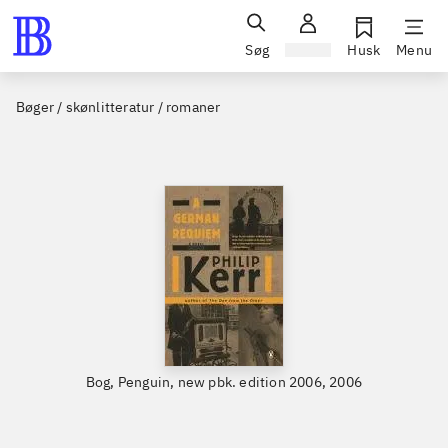
Søg
Log ind
Husk
Menu
Bøger / skønlitteratur / romaner
Bog, Penguin, new pbk. edition 2006, 2006