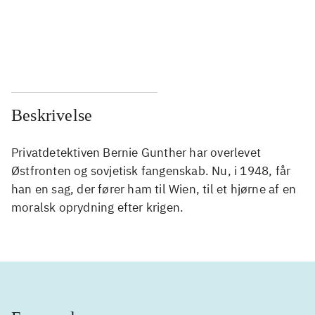
...
...
...
...
Beskrivelse
Privatdetektiven Bernie Gunther har overlevet
Østfronten og sovjetisk fangenskab. Nu, i 1948, får
han en sag, der fører ham til Wien, til et hjørne af en
moralsk oprydning efter krigen.