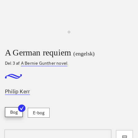
A German requiem
(engelsk)
Del 3 af
A Bernie Gunther novel
Philip Kerr
Bog
E-bog