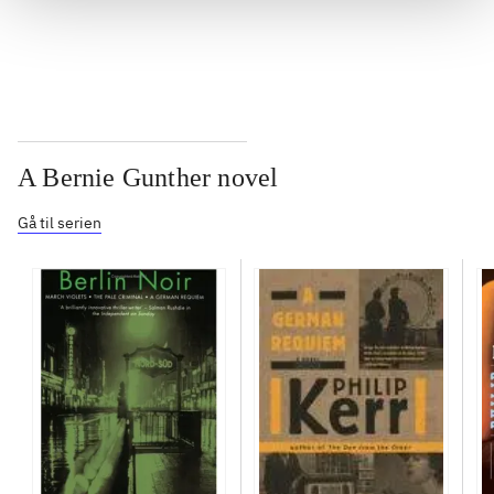
...
A Bernie Gunther novel
Gå til serien