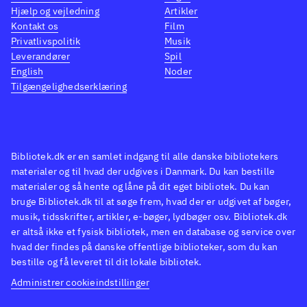
Hjælp og vejledning
Artikler
Kontakt os
Film
Privatlivspolitik
Musik
Leverandører
Spil
English
Noder
Tilgængelighedserklæring
Bibliotek.dk er en samlet indgang til alle danske bibliotekers
materialer og til hvad der udgives i Danmark. Du kan bestille
materialer og så hente og låne på dit eget bibliotek. Du kan
bruge Bibliotek.dk til at søge frem, hvad der er udgivet af bøger,
musik, tidsskrifter, artikler, e-bøger, lydbøger osv. Bibliotek.dk
er altså ikke et fysisk bibliotek, men en database og service over
hvad der findes på danske offentlige biblioteker, som du kan
bestille og få leveret til dit lokale bibliotek.
Administrer cookieindstillinger