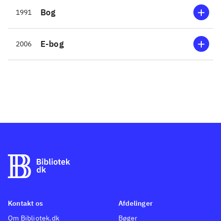
Bog
1991
E-bog
2006
Kontakt os
Afdelinger
Om Bibliotek.dk
Bøger