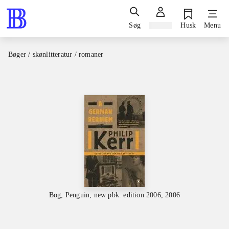
Søg
Log ind
Husk
Menu
Bøger / skønlitteratur / romaner
Bog, Penguin, new pbk. edition 2006, 2006