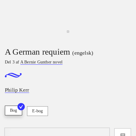
A German requiem
(engelsk)
Del 3 af
A Bernie Gunther novel
Philip Kerr
Bog
E-bog