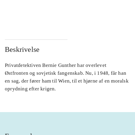
...
...
...
...
Beskrivelse
Privatdetektiven Bernie Gunther har overlevet
Østfronten og sovjetisk fangenskab. Nu, i 1948, får han
en sag, der fører ham til Wien, til et hjørne af en moralsk
oprydning efter krigen.