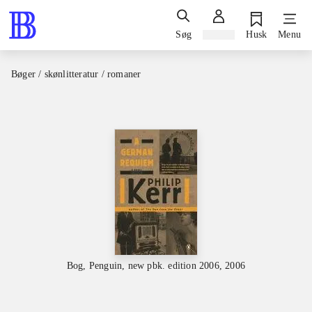
Søg
Log ind
Husk
Menu
Bøger / skønlitteratur / romaner
Bog, Penguin, new pbk. edition 2006, 2006