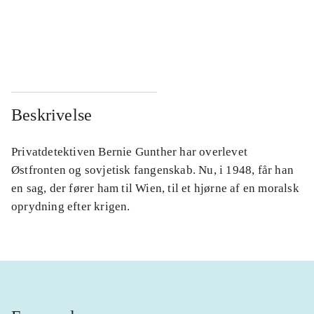
...
...
...
...
Beskrivelse
Privatdetektiven Bernie Gunther har overlevet
Østfronten og sovjetisk fangenskab. Nu, i 1948, får han
en sag, der fører ham til Wien, til et hjørne af en moralsk
oprydning efter krigen.