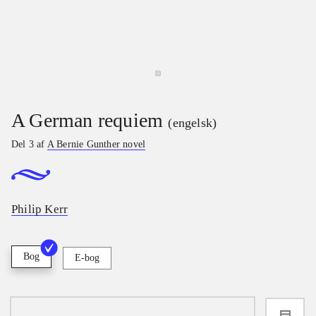
A German requiem
(engelsk)
Del 3 af
A Bernie Gunther novel
Philip Kerr
Bog
E-bog