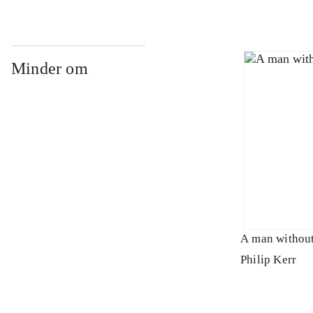
Minder om
A man without
Philip Kerr