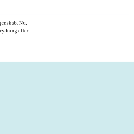
ngenskab. Nu,
prydning efter