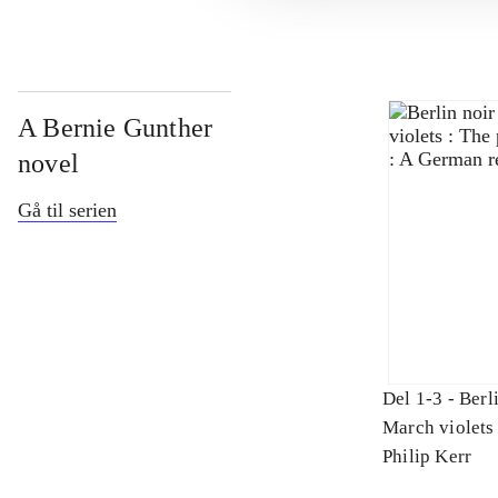
A Bernie Gunther
novel
Gå til serien
Del 1-3 -
Berli
March violets 
criminal : A 
Philip Kerr
requiem