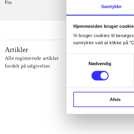
Fra
Samtykke
Hjemmesiden bruger cookie
Vi bruger cookies til besøgsst
samtykke ved at klikke på ”C
...
Artikler
Samtykkevalg
Alle registrerede artikler
Nødvendig
...
fordelt på udgivelser
...
Afvis
...
...