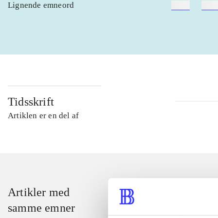
Lignende emneord
heste
børn
Tidsskrift
Artiklen er en del af
Artikler med
samme emner