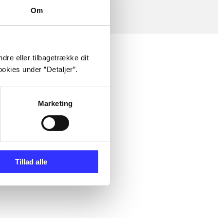
Om
dre eller tilbagetrække dit
okies under ”Detaljer”.
Marketing
Tillad alle