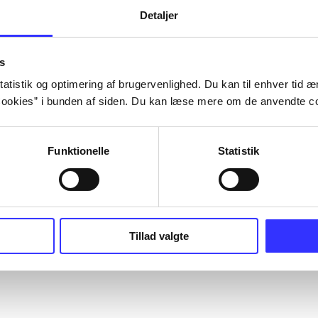
Detaljer
s
atistik og optimering af brugervenlighed. Du kan til enhver tid æn
ookies” i bunden af siden. Du kan læse mere om de anvendte co
Funktionelle
Statistik
Tillad valgte