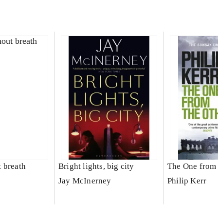
 breath
Bright lights, big city
The One from 
Jay McInerney
Philip Kerr