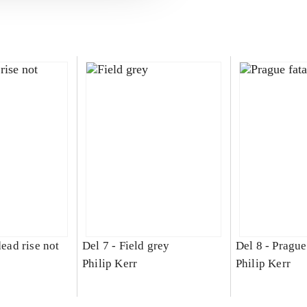
dead rise not
Del 7 -
Field grey
Del 8 -
Prague
Philip Kerr
Philip Kerr