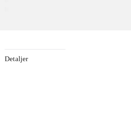
Detaljer
...
...
...
...
...
...
...
...
...
...
...
...