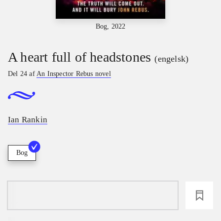
Bog, 2022
A heart full of headstones
(engelsk)
Del 24 af
An Inspector Rebus novel
Ian Rankin
Bog
loading