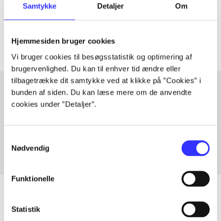
Samtykke
Detaljer
Om
Tidsskrift
Artiklerne i
handler ofte om
Hjemmesiden bruger cookies
Vi bruger cookies til besøgsstatistik og optimering af
brugervenlighed. Du kan til enhver tid ændre eller
tilbagetrække dit samtykke ved at klikke på ”Cookies” i
bunden af siden. Du kan læse mere om de anvendte
cookies under ”Detaljer”.
Artikler med samme emner
Fra
Samtykkevalg
Nødvendig
Funktionelle
Statistik