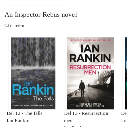
An Inspector Rebus novel
Gå til serien
Del 12 -
The falls
Del 13 -
Resurrection
De
Ian Rankin
men
Ia