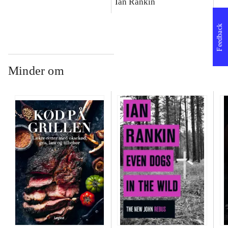
Ian Rankin
Feedback
Minder om