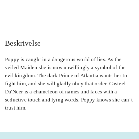
...
...
...
...
Beskrivelse
Poppy is caught in a dangerous world of lies. As the
veiled Maiden she is now unwillingly a symbol of the
evil kingdom. The dark Prince of Atlantia wants her to
fight him, and she will gladly obey that order. Casteel
Da'Neer is a chameleon of names and faces with a
seductive touch and lying words. Poppy knows she can’t
trust him.