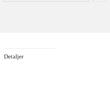
Detaljer
...
...
...
...
...
...
...
...