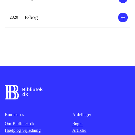
E-bog
2020
Kontakt os
Afdelinger
Om Bibliotek.dk
Bøger
Hjælp og vejledning
Artikler