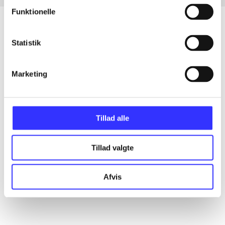
Funktionelle
Statistik
Artikler
Alle registrerede artikler fordelt på udgivelser
Marketing
...
Tillad alle
...
Tillad valgte
...
Afvis
...