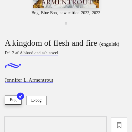
Bog, Blue Box, new edition 2022, 2022
A kingdom of flesh and fire
(engelsk)
Del 2 af
A blood and ash novel
Jennifer L. Armentrout
Bog
E-bog
loading