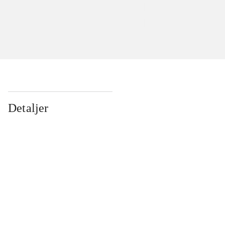
Detaljer
...
...
...
...
...
...
...
...
...
...