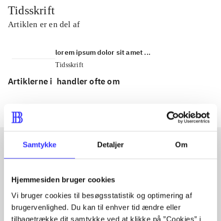
Tidsskrift
Artiklen er en del af
lorem ipsum dolor sit amet ...
Tidsskrift
Artiklerne i
handler ofte om
Samtykke
Detaljer
Om
Artikler med samme emner
Hjemmesiden bruger cookies
Fra
Vi bruger cookies til besøgsstatistik og optimering af
brugervenlighed. Du kan til enhver tid ændre eller
tilbagetrække dit samtykke ved at klikke på ”Cookies” i