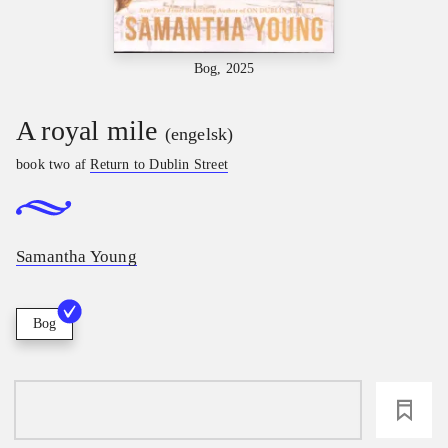
Bog, 2025
A royal mile
(engelsk)
book two af
Return to Dublin Street
Samantha Young
Bog
loading