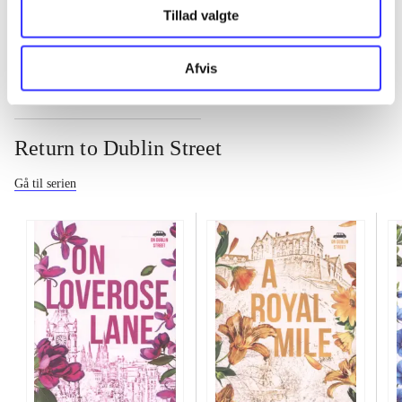
...
Tillad valgte
Afvis
Return to Dublin Street
Gå til serien