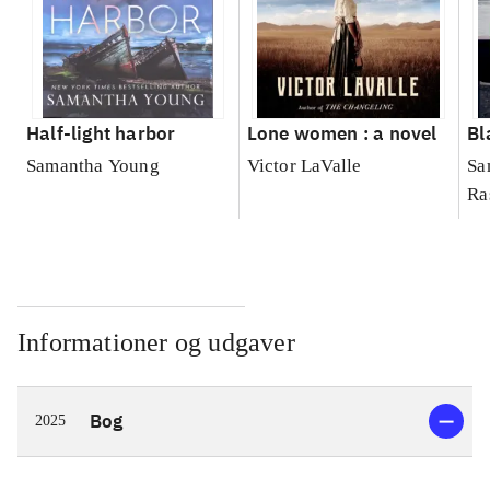
Half-light harbor
Lone women : a novel
Bl
Samantha Young
Victor LaValle
Sa
Ra
Informationer og udgaver
Bog
2025