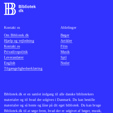
Kontakt os
Afdelinger
Om Bibliotek.dk
Bøger
Hjælp og vejledning
Artikler
Kontakt os
Film
Privatlivspolitik
Musik
Leverandører
Spil
English
Noder
Tilgængelighedserklæring
Bibliotek.dk er en samlet indgang til alle danske bibliotekers
materialer og til hvad der udgives i Danmark. Du kan bestille
materialer og så hente og låne på dit eget bibliotek. Du kan bruge
Bibliotek.dk til at søge frem, hvad der er udgivet af bøger, musik,