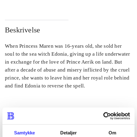
Beskrivelse
When Princess Maren was 16-years old, she sold her
soul to the sea witch Edonia, giving up a life underwater
in exchange for the love of Prince Aerik on land. But
after a decade of abuse and misery inflicted by the cruel
prince, she wants to leave him and her royal role behind
and find Edonia to reverse the spell.
Tidsskrift
Artiklen er en del af
Samtykke
Detaljer
Om