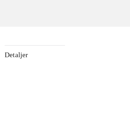
Detaljer
...
...
...
...
...
...
...
...
...
...
...
...