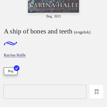
Bog, 2023
A ship of bones and teeth
(engelsk)
Karina Halle
Bog
loading