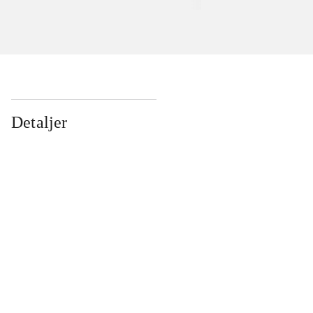
Detaljer
...
...
...
...
...
...
...
...
...
...
...
...