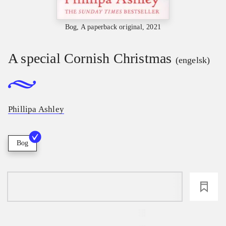
Bog, A paperback original, 2021
A special Cornish Christmas
(engelsk)
Phillipa Ashley
Bog
loading