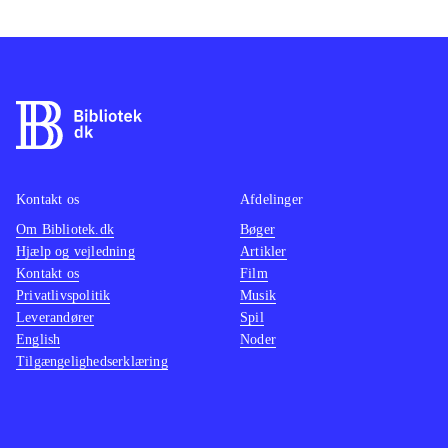
Kontakt os
Afdelinger
Om Bibliotek.dk
Bøger
Hjælp og vejledning
Artikler
Kontakt os
Film
Privatlivspolitik
Musik
Leverandører
Spil
English
Noder
Tilgængelighedserklæring