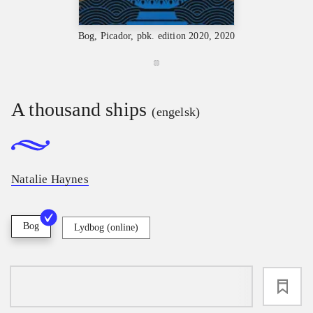
Bog, Picador, pbk. edition 2020, 2020
A thousand ships
(engelsk)
Natalie Haynes
Bog
Lydbog (online)
loading