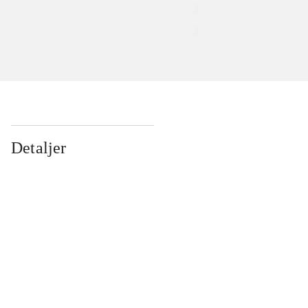
Detaljer
...
...
...
...
...
...
...
...
...
...