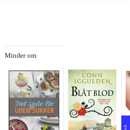
...
Minder om