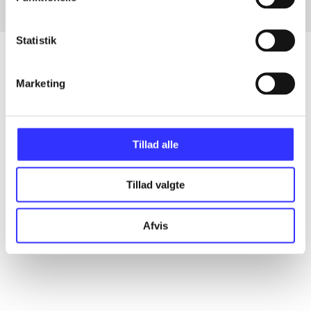
Statistik
Marketing
Artikler
Alle registrerede artikler fordelt på udgivelser
Tillad alle
...
Tillad valgte
...
Afvis
...
...