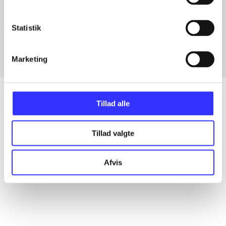
Artikler med samme emner
Fra
Statistik
Marketing
Tillad alle
Artikler
Tillad valgte
Alle registrerede artikler fordelt på udgivelser
Afvis
...
...