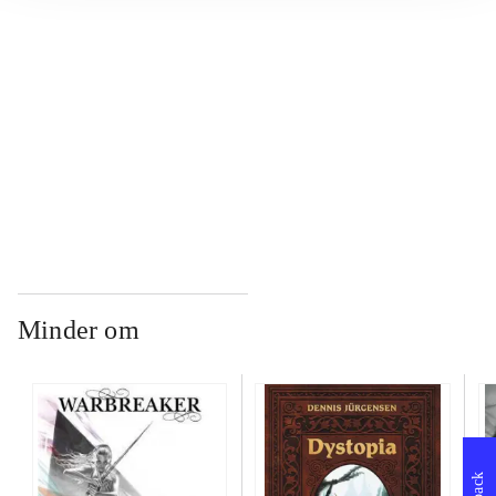
...
...
...
Minder om