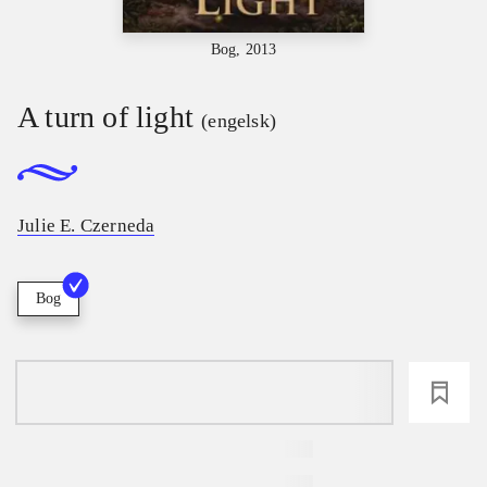
Bog, 2013
A turn of light
(engelsk)
Julie E. Czerneda
Bog
loading