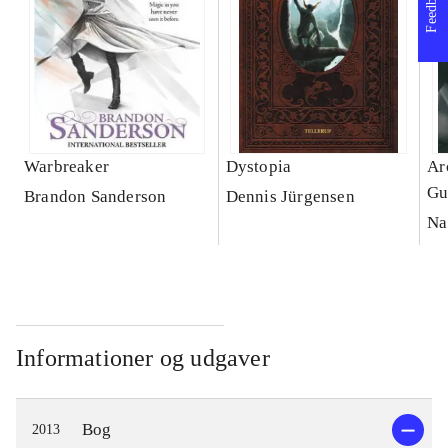
Feedback
Warbreaker
Dystopia
Ar
Gu
Brandon Sanderson
Dennis Jürgensen
Na
Informationer og udgaver
Bog
2013