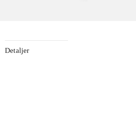
Detaljer
...
...
...
...
...
...
...
...
...
...
...
...