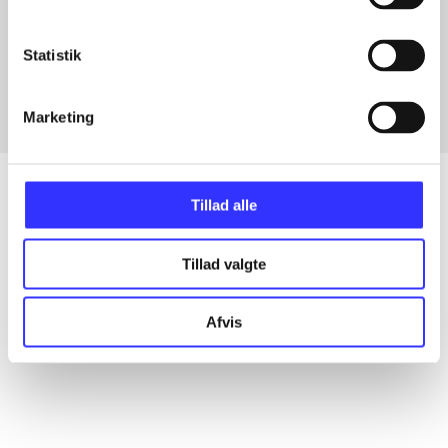
Artikler med samme emner
Fra
Statistik
Marketing
Tillad alle
Artikler
Tillad valgte
Alle registrerede artikler fordelt på udgivelser
Afvis
...
...