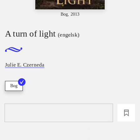
Bog, 2013
A turn of light
(engelsk)
Julie E. Czerneda
Bog
loading