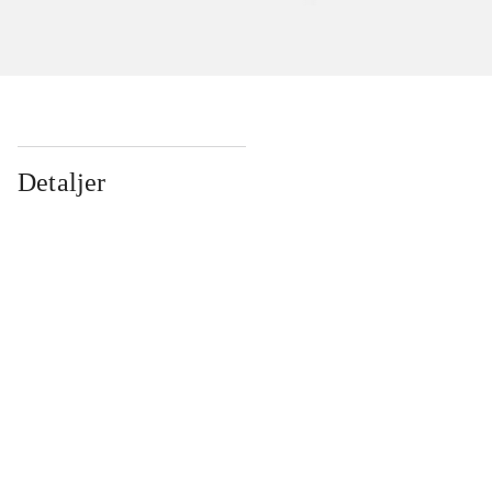
Detaljer
...
...
...
...
...
...
...
...
...
...
...
...