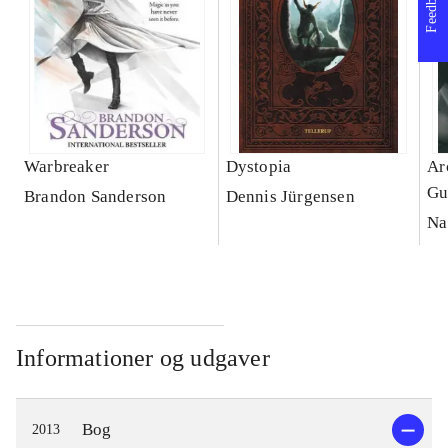
Feedback
Warbreaker
Dystopia
Ar
Gu
Brandon Sanderson
Dennis Jürgensen
Na
Informationer og udgaver
Bog
2013