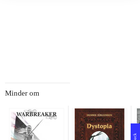
...
...
...
Minder om