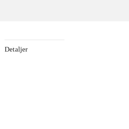
Detaljer
...
...
...
...
...
...
...
...
...
...
...
...