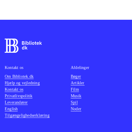
Kontakt os
Afdelinger
Om Bibliotek.dk
Bøger
Hjælp og vejledning
Artikler
Kontakt os
Film
Privatlivspolitik
Musik
Leverandører
Spil
English
Noder
Tilgængelighedserklæring