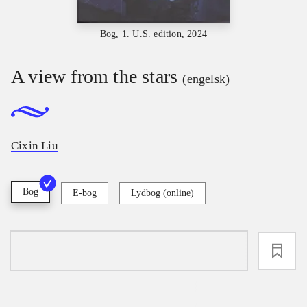
Bog, 1. U.S. edition, 2024
A view from the stars
(engelsk)
Cixin Liu
Bog
E-bog
Lydbog (online)
loading