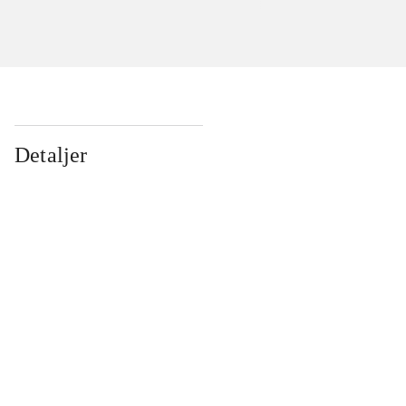
Detaljer
...
...
...
...
...
...
...
...
...
...
...
...