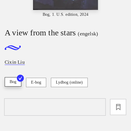
Bog, 1. U.S. edition, 2024
A view from the stars
(engelsk)
Cixin Liu
Bog
E-bog
Lydbog (online)
loading