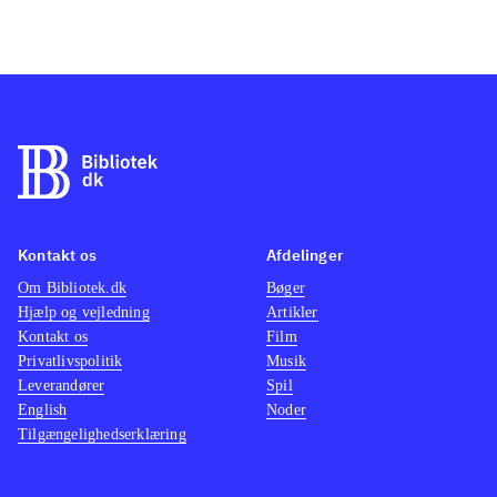
Kontakt os
Afdelinger
Om Bibliotek.dk
Bøger
Hjælp og vejledning
Artikler
Kontakt os
Film
Privatlivspolitik
Musik
Leverandører
Spil
English
Noder
Tilgængelighedserklæring