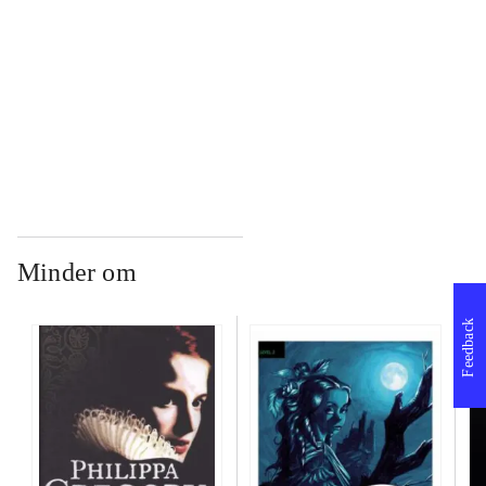
...
...
Minder om
Feedback