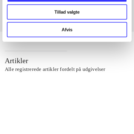
Fra
Tillad valgte
Afvis
Artikler
Alle registrerede artikler fordelt på udgivelser
...
...
...