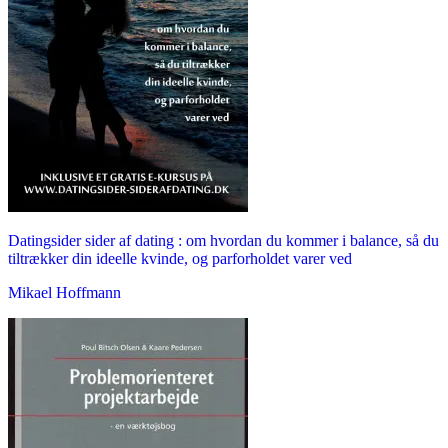
Datingsider sider af dating : om hvordan du kommer i balance, så du
tiltrækker din ideelle kvinde, og parforholdet varer ved
Mikael Hoffmann