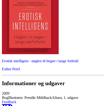
Erotisk intelligens : nøglen til begær i lange forhold
Esther Perel
Informationer og udgaver
2009
Bog
Illustrator: Pernille Mühlback
Alinea, 1. udgave
Feedback