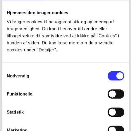
Hjemmesiden bruger cookies
Vi bruger cookies til besøgsstatistik og optimering af
brugervenlighed. Du kan til enhver tid ændre eller
tilbagetrække dit samtykke ved at klikke på ”Cookies” i
bunden af siden. Du kan læse mere om de anvendte
cookies under ”Detaljer”.
Samtykkevalg
Nødvendig
Fantasylitteratur
Bilbo Egelund
Funktionelle
Statistik
Marketing