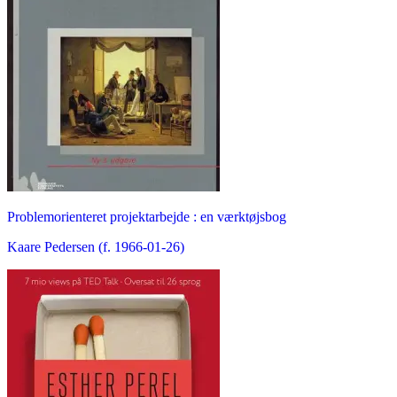
Problemorienteret projektarbejde : en værktøjsbog
Kaare Pedersen (f. 1966-01-26)