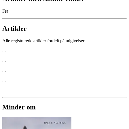
Fra
Artikler
Alle registrerede artikler fordelt på udgivelser
...
...
...
...
...
Minder om