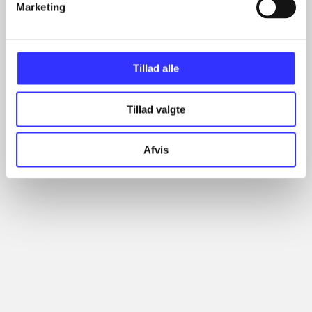
Marketing
Artikler
Alle registrerede artikler fordelt på udgivelser
Tillad alle
...
...
Tillad valgte
...
...
...
Afvis
Minder om