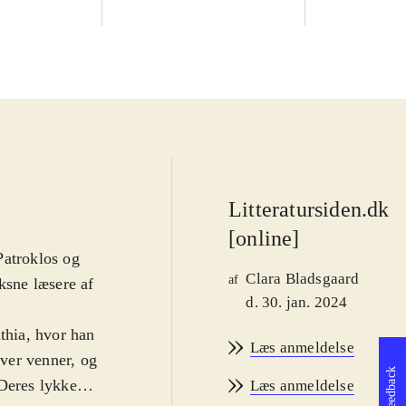
Litteratursiden.dk
[online]
Patroklos og
Clara Bladsgaard
af
ksne læsere af
d. 30. jan. 2024
thia, hvor han
Læs anmeldelse
ver venner, og
Feedback
 Deres lykke
Læs anmeldelse