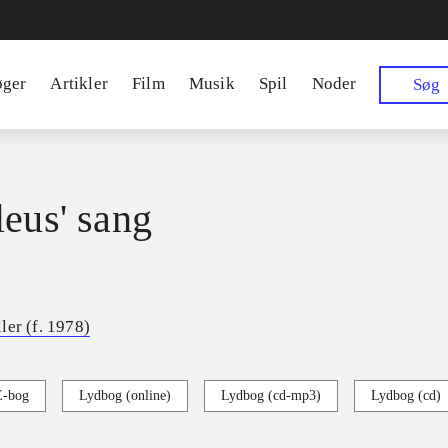
øger
Artikler
Film
Musik
Spil
Noder
Søg
leus' sang
ler (f. 1978)
E-bog
Lydbog (online)
Lydbog (cd-mp3)
Lydbog (cd)