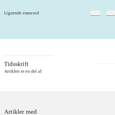
Lignende emneord
heste
børn
Tidsskrift
Artiklen er en del af
Artikler med