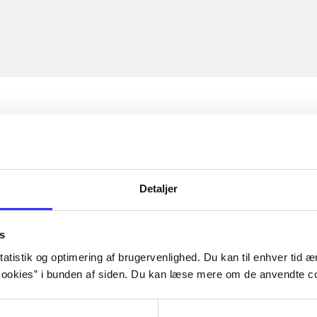
Detaljer
s
atistik og optimering af brugervenlighed. Du kan til enhver tid æn
ookies” i bunden af siden. Du kan læse mere om de anvendte co