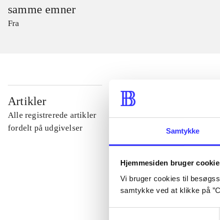
samme emner
Fra
...
Artikler
Alle registrerede artikler
...
fordelt på udgivelser
Samtykke
...
Hjemmesiden bruger cookie
Vi bruger cookies til besøgsst
samtykke ved at klikke på ”C
...
Samtykkevalg