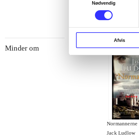
...
Nødvendig
Afvis
Minder om
Normannerne
Jack Ludlow