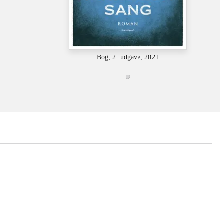
Bog, 2. udgave, 2021
...
...