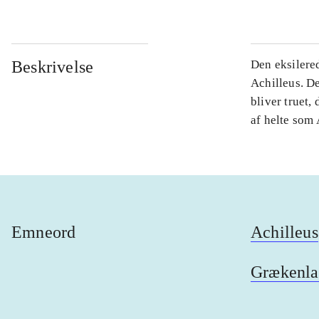
Beskrivelse
Den eksilere
Achilleus. De
bliver truet,
af helte som
Emneord
Achilleus
Grækenla