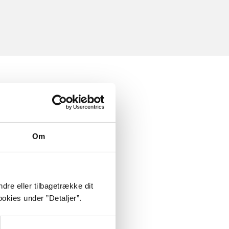
Om
dre eller tilbagetrække dit
okies under ”Detaljer”.