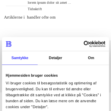
lorem ipsum dolor sit amet ...
Tidsskrift
Artiklerne i
handler ofte om
Samtykke
Detaljer
Om
Artikler med samme emner
Fra
Hjemmesiden bruger cookies
Vi bruger cookies til besøgsstatistik og optimering af
brugervenlighed. Du kan til enhver tid ændre eller
tilbagetrække dit samtykke ved at klikke på ”Cookies” i
bunden af siden. Du kan læse mere om de anvendte
cookies under ”Detaljer”.