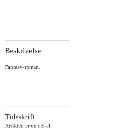
...
...
...
...
Beskrivelse
Fantasy-roman.
Tidsskrift
Artiklen er en del af