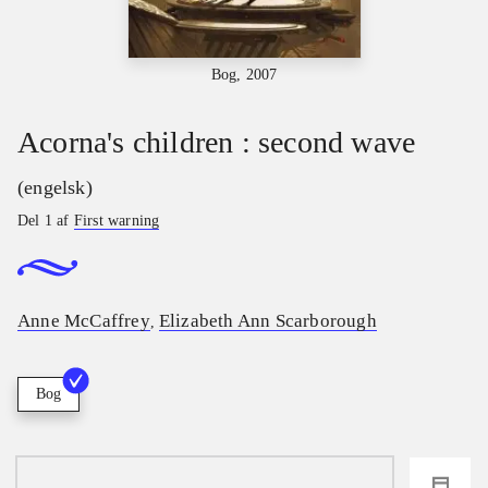
Bog, 2007
Acorna's children : second wave
(engelsk)
Del 1 af
First warning
Anne McCaffrey
Elizabeth Ann Scarborough
,
Bog