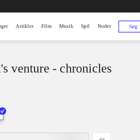
øger
Artikler
Film
Musik
Spil
Noder
Søg
s venture - chronicles