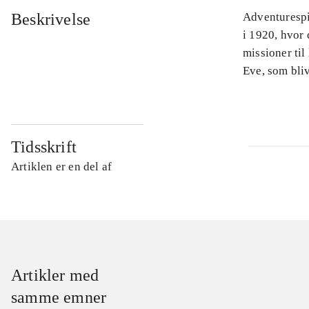
Beskrivelse
Adventurespil
i 1920, hvor
missioner ti
Eve, som bliv
Tidsskrift
Artiklen er en del af
Artikler med
samme emner