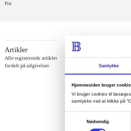
Fra
...
Artikler
Alle registrerede artikler
...
fordelt på udgivelser
Samtykke
...
Hjemmesiden bruger cookie
Vi bruger cookies til besøgsst
samtykke ved at klikke på ”C
...
Samtykkevalg
Nødvendig
...