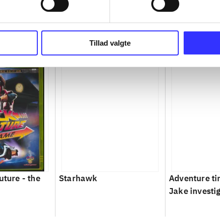
Tillad valgte
uture - the
Starhawk
Adventure ti
Jake investi