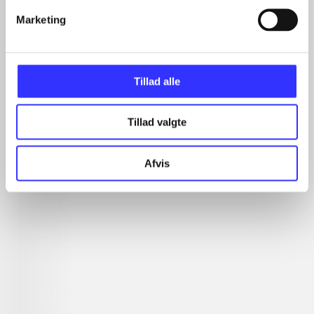
...
Marketing
...
Tillad alle
Minder om
Tillad valgte
Afvis