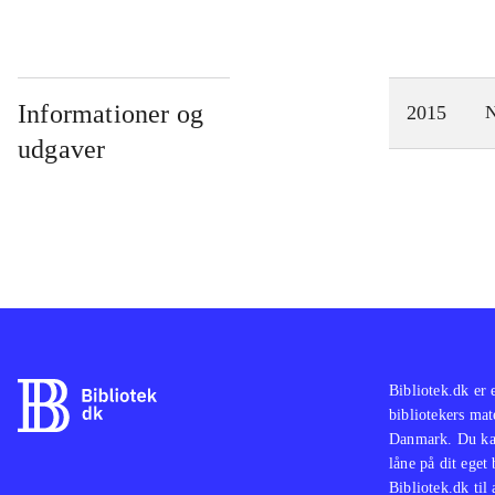
Informationer og
2015
N
udgaver
Bibliotek.dk er 
bibliotekers mat
Danmark. Du kan
låne på dit eget
Bibliotek.dk til