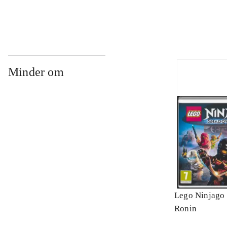
Minder om
Lego Ninjago 
Ronin