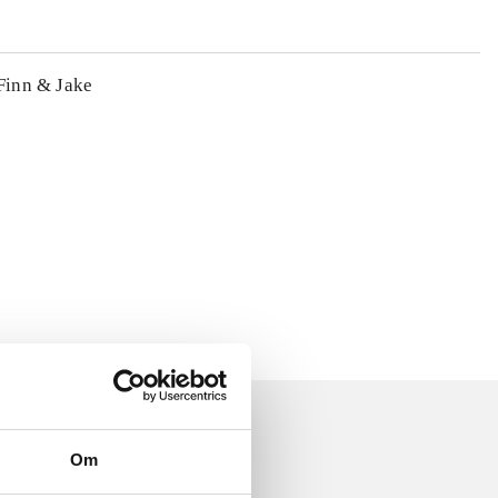
 Finn & Jake
Om