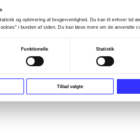
s
atistik og optimering af brugervenlighed. Du kan til enhver tid æn
ookies” i bunden af siden. Du kan læse mere om de anvendte co
Funktionelle
Statistik
Tillad valgte