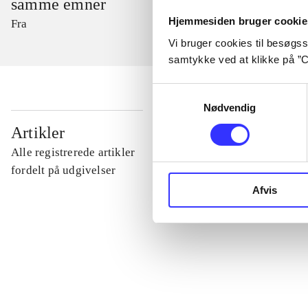
samme emner
Hjemmesiden bruger cookie
Fra
Vi bruger cookies til besøgsst
samtykke ved at klikke på ”C
Samtykkevalg
Nødvendig
...
Artikler
Alle registrerede artikler
...
fordelt på udgivelser
Afvis
...
...
...