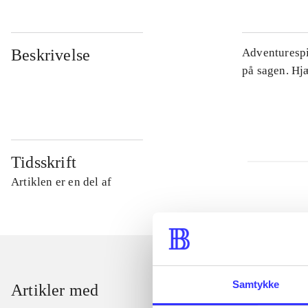
Beskrivelse
Adventurespil
på sagen. Hj
Tidsskrift
Artiklen er en del af
Samtykke
Artikler med