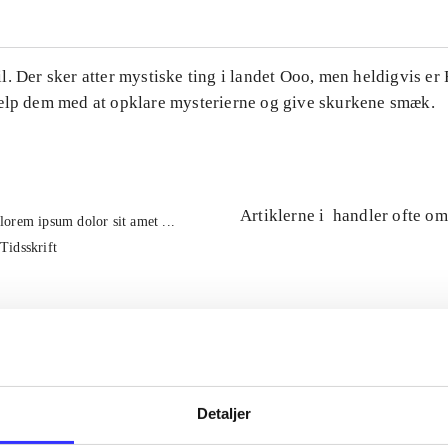
. Der sker atter mystiske ting i landet Ooo, men heldigvis er
ælp dem med at opklare mysterierne og give skurkene smæk.
Artiklerne i
handler ofte om
lorem ipsum dolor sit amet ...
Tidsskrift
Detaljer