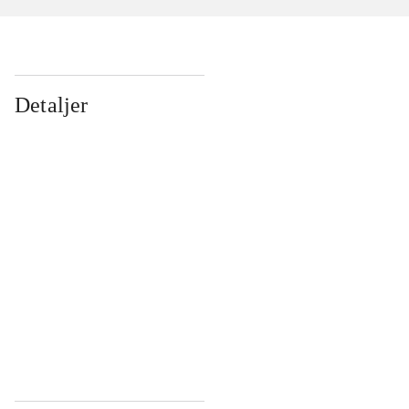
Detaljer
...
...
...
...
...
...
...
...
...
...
...
...