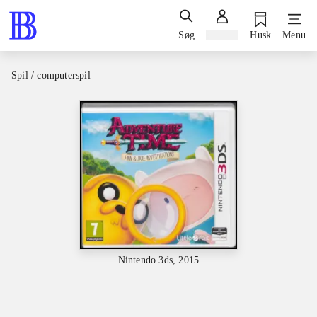
Søg
Log ind
Husk
Menu
Spil / computerspil
Nintendo 3ds, 2015