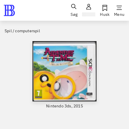
Søg
Log ind
Husk
Menu
Spil / computerspil
Nintendo 3ds, 2015