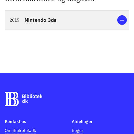
Nintendo 3ds
2015
Kontakt os
Afdelinger
Om Bibliotek.dk
Bøger