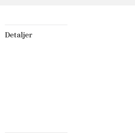
Detaljer
...
...
...
...
...
...
...
...
...
...
...
...