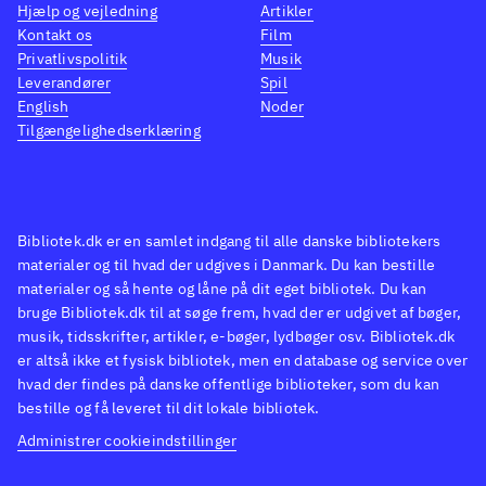
Hjælp og vejledning
Artikler
Kontakt os
Film
Privatlivspolitik
Musik
Leverandører
Spil
English
Noder
Tilgængelighedserklæring
Bibliotek.dk er en samlet indgang til alle danske bibliotekers
materialer og til hvad der udgives i Danmark. Du kan bestille
materialer og så hente og låne på dit eget bibliotek. Du kan
bruge Bibliotek.dk til at søge frem, hvad der er udgivet af bøger,
musik, tidsskrifter, artikler, e-bøger, lydbøger osv. Bibliotek.dk
er altså ikke et fysisk bibliotek, men en database og service over
hvad der findes på danske offentlige biblioteker, som du kan
bestille og få leveret til dit lokale bibliotek.
Administrer cookieindstillinger