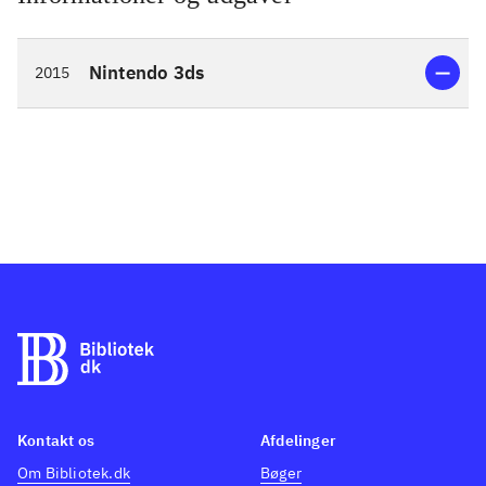
Nintendo 3ds
2015
Kontakt os
Afdelinger
Om Bibliotek.dk
Bøger