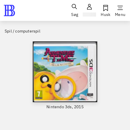
Søg
Log ind
Husk
Menu
Spil / computerspil
Nintendo 3ds, 2015