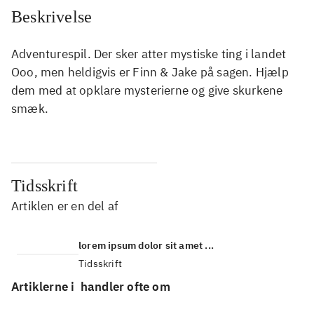
Beskrivelse
Adventurespil. Der sker atter mystiske ting i landet
Ooo, men heldigvis er Finn & Jake på sagen. Hjælp
dem med at opklare mysterierne og give skurkene
smæk.
Tidsskrift
Artiklen er en del af
lorem ipsum dolor sit amet ...
Tidsskrift
Artiklerne i
handler ofte om