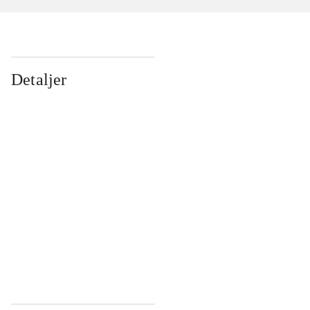
Detaljer
...
...
...
...
...
...
...
...
...
...
...
...