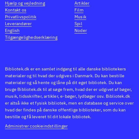
Hjælp og vejledning
Artikler
Kontakt os
Film
Privatlivspolitik
Musik
Leverandører
Spil
English
Noder
Tilgængelighedserklæring
Bibliotek.dk er en samlet indgang til alle danske bibliotekers
materialer og til hvad der udgives i Danmark. Du kan bestille
materialer og så hente og låne på dit eget bibliotek. Du kan
bruge Bibliotek.dk til at søge frem, hvad der er udgivet af bøger,
musik, tidsskrifter, artikler, e-bøger, lydbøger osv. Bibliotek.dk
er altså ikke et fysisk bibliotek, men en database og service over
hvad der findes på danske offentlige biblioteker, som du kan
bestille og få leveret til dit lokale bibliotek.
Administrer cookieindstillinger