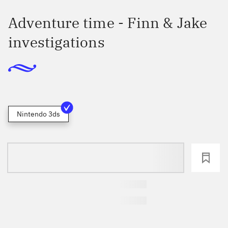
Adventure time - Finn & Jake
investigations
Nintendo 3ds
loading