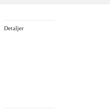
Detaljer
...
...
...
...
...
...
...
...
...
...
...
...