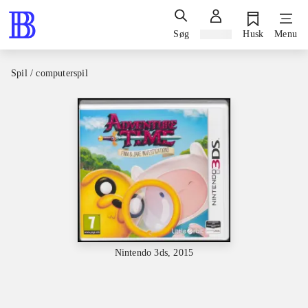
Søg
Log ind
Husk
Menu
Spil / computerspil
Nintendo 3ds, 2015