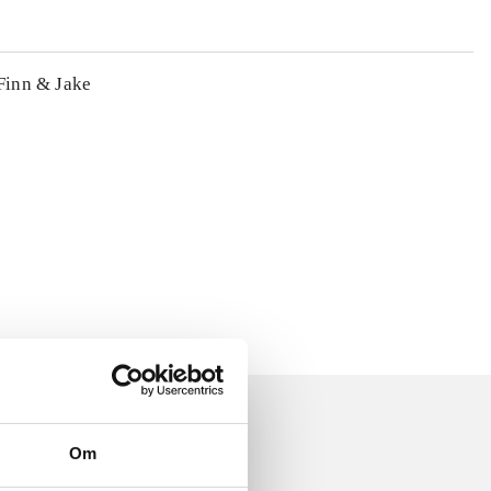
 Finn & Jake
Om