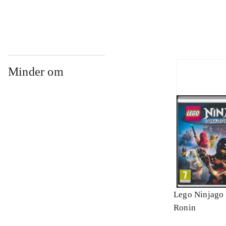
Minder om
Lego Ninjago 
Ronin