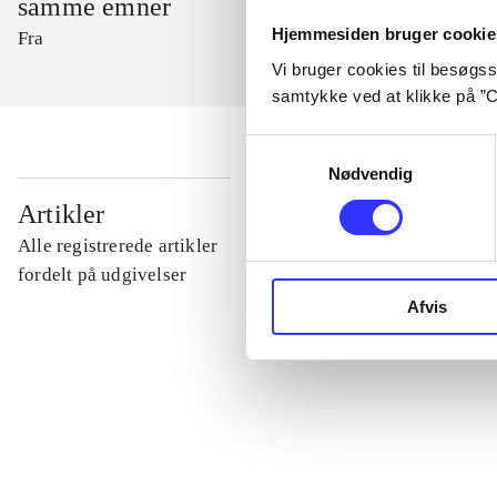
samme emner
Hjemmesiden bruger cookie
Fra
Vi bruger cookies til besøgsst
samtykke ved at klikke på ”C
Samtykkevalg
Nødvendig
...
Artikler
Alle registrerede artikler
...
fordelt på udgivelser
Afvis
...
...
...