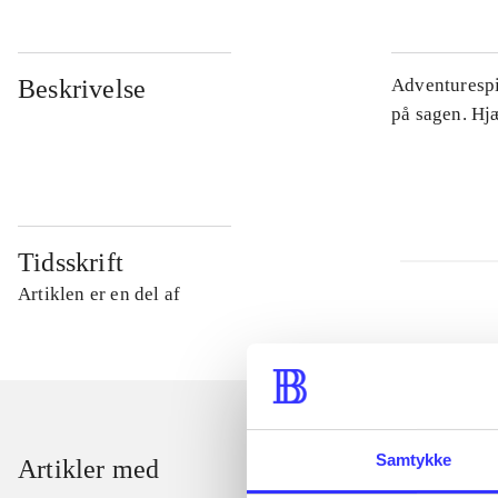
Beskrivelse
Adventurespil
på sagen. Hj
Tidsskrift
Artiklen er en del af
Samtykke
Artikler med