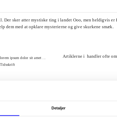
. Der sker atter mystiske ting i landet Ooo, men heldigvis er
ælp dem med at opklare mysterierne og give skurkene smæk.
Artiklerne i
handler ofte om
lorem ipsum dolor sit amet ...
Tidsskrift
Detaljer