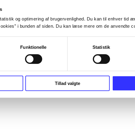
s
atistik og optimering af brugervenlighed. Du kan til enhver tid æn
ookies” i bunden af siden. Du kan læse mere om de anvendte co
Funktionelle
Statistik
Tillad valgte