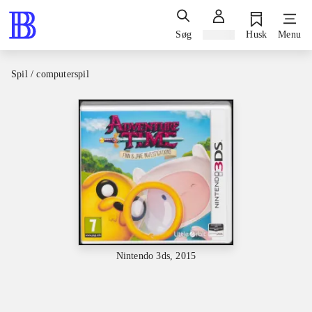
Søg
Log ind
Husk
Menu
Spil / computerspil
Nintendo 3ds, 2015