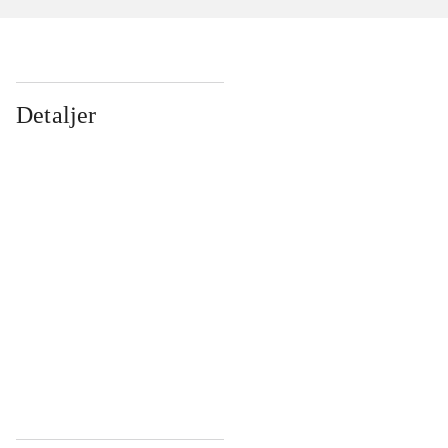
Detaljer
...
...
...
...
...
...
...
...
...
...
...
...