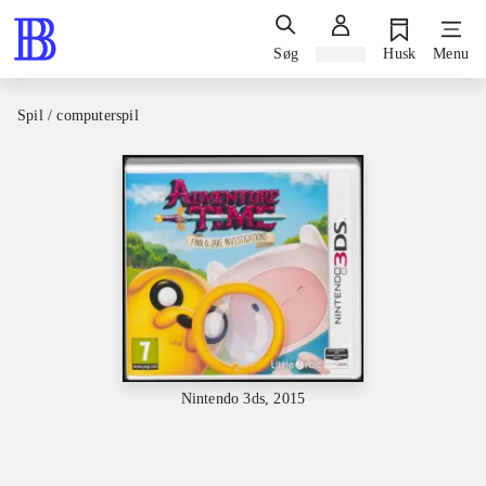
Søg
Log ind
Husk
Menu
Spil / computerspil
Nintendo 3ds, 2015