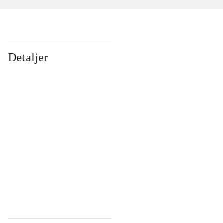
Detaljer
...
...
...
...
...
...
...
...
...
...
...
...