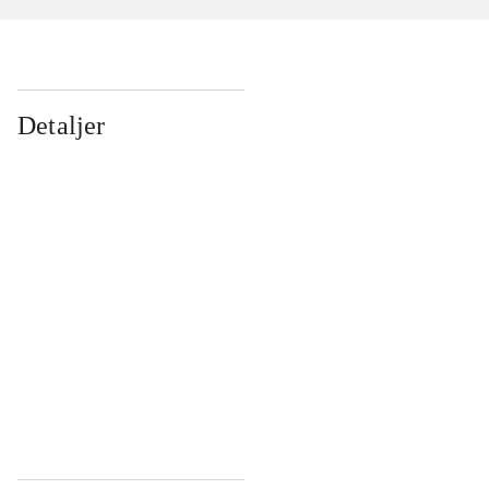
Detaljer
...
...
...
...
...
...
...
...
...
...
...
...