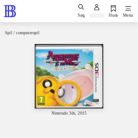
Søg
Log ind
Husk
Menu
Spil / computerspil
Nintendo 3ds, 2015