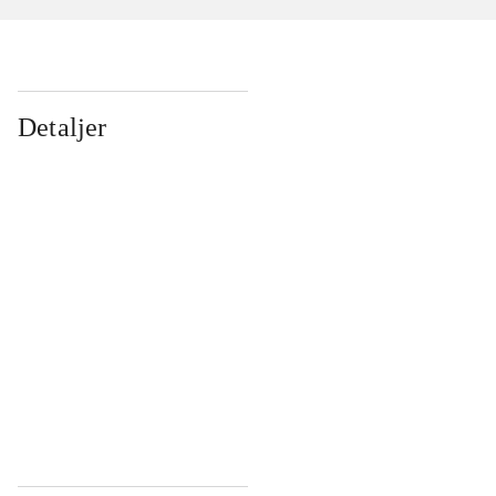
Detaljer
...
...
...
...
...
...
...
...
...
...
...
...