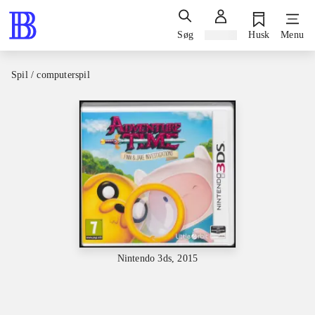
Søg
Log ind
Husk
Menu
Spil / computerspil
Nintendo 3ds, 2015