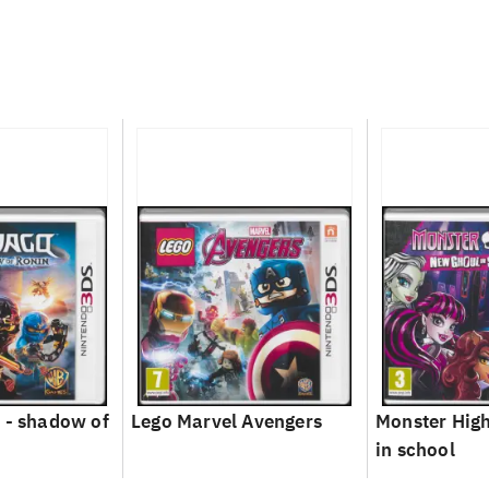
 - shadow of
Lego Marvel Avengers
Monster High
in school