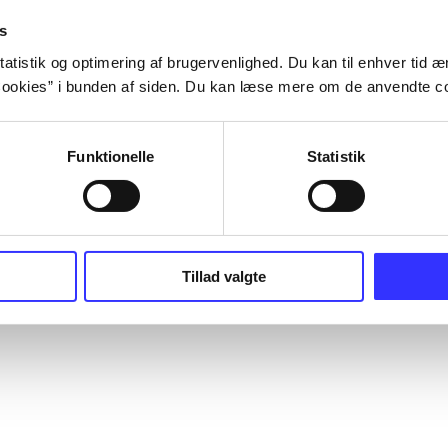
s
atistik og optimering af brugervenlighed. Du kan til enhver tid æn
ookies” i bunden af siden. Du kan læse mere om de anvendte co
Funktionelle
Statistik
Tillad valgte