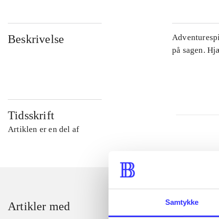
Beskrivelse
Adventurespil
på sagen. Hj
Tidsskrift
Artiklen er en del af
Samtykke
Artikler med