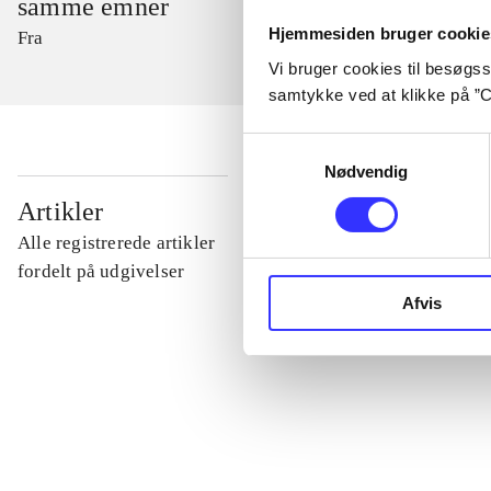
samme emner
Hjemmesiden bruger cookie
Fra
Vi bruger cookies til besøgsst
samtykke ved at klikke på ”C
Samtykkevalg
Nødvendig
...
Artikler
Alle registrerede artikler
...
fordelt på udgivelser
Afvis
...
...
...