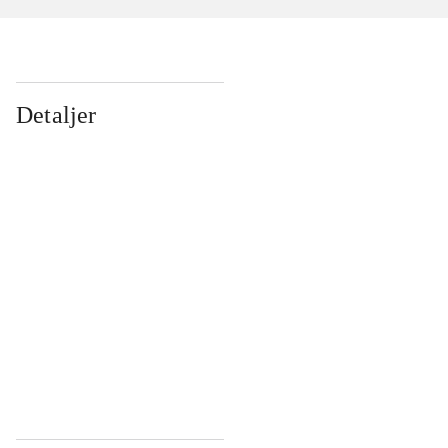
Detaljer
...
...
...
...
...
...
...
...
...
...
...
...