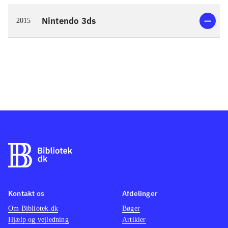
Nintendo 3ds
2015
Kontakt os
Afdelinger
Om Bibliotek.dk
Bøger
Hjælp og vejledning
Artikler