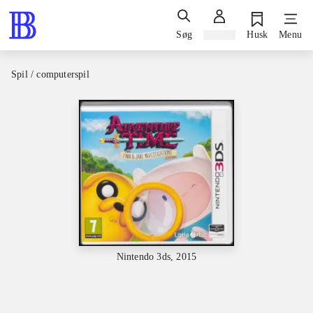
Søg
Log ind
Husk
Menu
Spil / computerspil
Nintendo 3ds, 2015