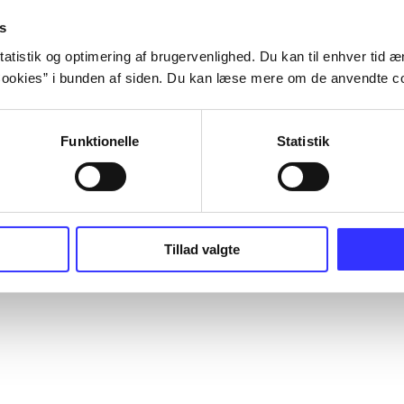
s
atistik og optimering af brugervenlighed. Du kan til enhver tid æn
ookies” i bunden af siden. Du kan læse mere om de anvendte co
Funktionelle
Statistik
Tillad valgte