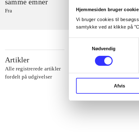
samme emner
Hjemmesiden bruger cookie
Fra
Vi bruger cookies til besøgsst
samtykke ved at klikke på ”C
Samtykkevalg
Nødvendig
...
Artikler
Alle registrerede artikler
...
fordelt på udgivelser
Afvis
...
...
...