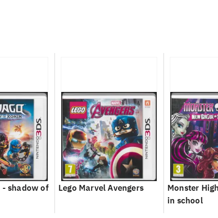
 - shadow of
Lego Marvel Avengers
Monster High
in school