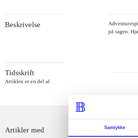
Beskrivelse
Adventurespil
på sagen. Hj
Tidsskrift
Artiklen er en del af
Samtykke
Artikler med