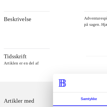
Beskrivelse
Adventurespil
på sagen. Hj
Tidsskrift
Artiklen er en del af
Samtykke
Artikler med