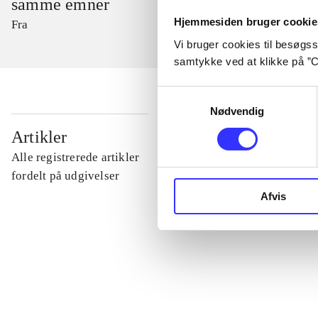
samme emner
Hjemmesiden bruger cookie
Fra
Vi bruger cookies til besøgsst
samtykke ved at klikke på ”C
Samtykkevalg
Nødvendig
...
Artikler
Alle registrerede artikler
...
fordelt på udgivelser
Afvis
...
...
...