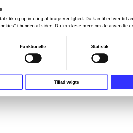
s
atistik og optimering af brugervenlighed. Du kan til enhver tid æn
ookies” i bunden af siden. Du kan læse mere om de anvendte co
Funktionelle
Statistik
Tillad valgte