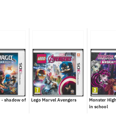
 - shadow of
Lego Marvel Avengers
Monster High
in school