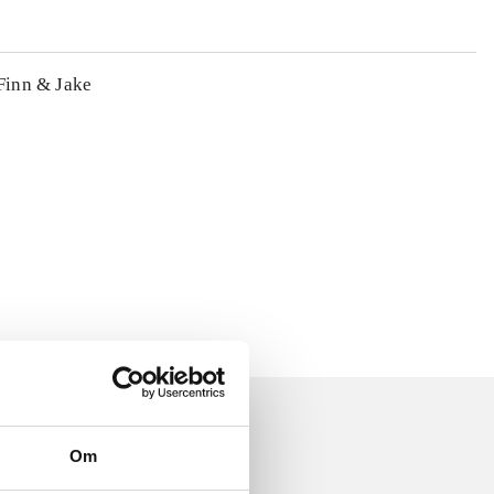
 Finn & Jake
Om