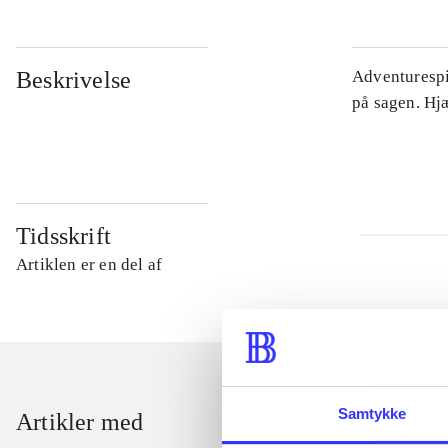
Beskrivelse
Adventurespil
på sagen. Hj
Tidsskrift
Artiklen er en del af
Samtykke
Artikler med