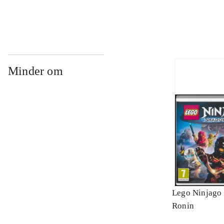
Minder om
Lego Ninjago 
Ronin