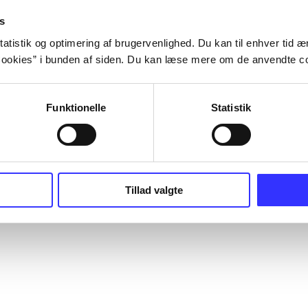
s
atistik og optimering af brugervenlighed. Du kan til enhver tid æn
ookies” i bunden af siden. Du kan læse mere om de anvendte co
Funktionelle
Statistik
Tillad valgte