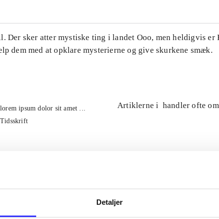
. Der sker atter mystiske ting i landet Ooo, men heldigvis er
ælp dem med at opklare mysterierne og give skurkene smæk.
Artiklerne i
handler ofte om
lorem ipsum dolor sit amet ...
Tidsskrift
Detaljer