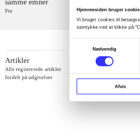
samme emner
Hjemmesiden bruger cookie
Fra
Vi bruger cookies til besøgsst
samtykke ved at klikke på ”C
Samtykkevalg
Nødvendig
...
Artikler
Alle registrerede artikler
...
fordelt på udgivelser
Afvis
...
...
...