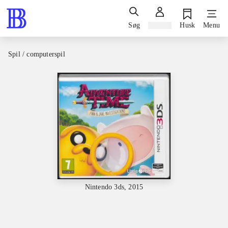
Søg
Log ind
Husk
Menu
Spil / computerspil
Nintendo 3ds, 2015