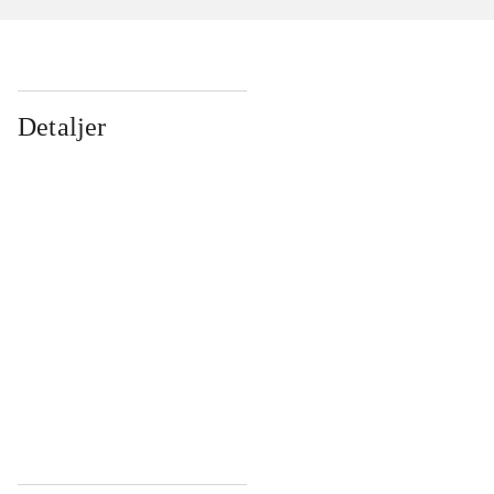
Detaljer
...
...
...
...
...
...
...
...
...
...
...
...