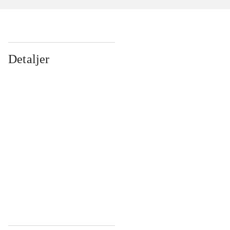
Detaljer
...
...
...
...
...
...
...
...
...
...
...
...