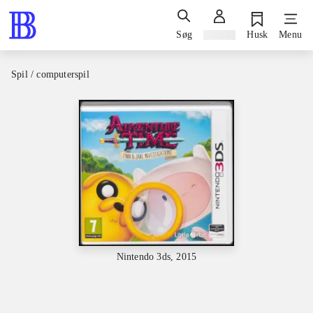
Søg
Log ind
Husk
Menu
Spil / computerspil
Nintendo 3ds, 2015