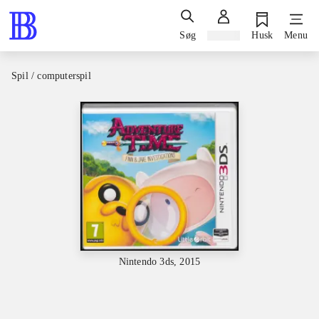
Søg
Log ind
Husk
Menu
Spil / computerspil
Nintendo 3ds, 2015