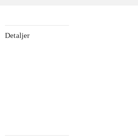
Detaljer
...
...
...
...
...
...
...
...
...
...
...
...