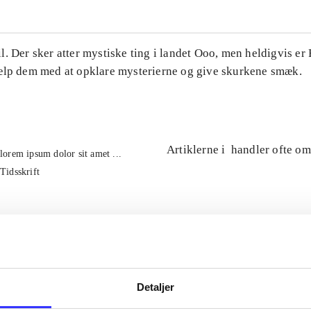
. Der sker atter mystiske ting i landet Ooo, men heldigvis er
ælp dem med at opklare mysterierne og give skurkene smæk.
Artiklerne i
handler ofte om
lorem ipsum dolor sit amet ...
Tidsskrift
Detaljer