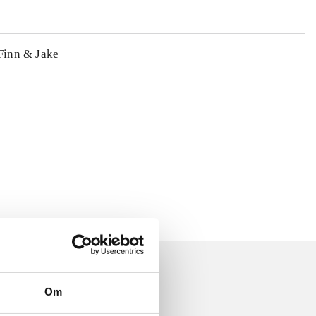
 Finn & Jake
Om