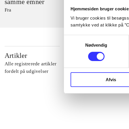
samme emner
Hjemmesiden bruger cookie
Fra
Vi bruger cookies til besøgsst
samtykke ved at klikke på ”C
Samtykkevalg
Nødvendig
...
Artikler
Alle registrerede artikler
...
fordelt på udgivelser
Afvis
...
...
...