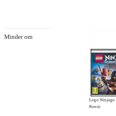
Minder om
Lego Ninjago 
Ronin