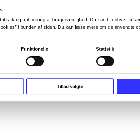
s
atistik og optimering af brugervenlighed. Du kan til enhver tid æn
ookies” i bunden af siden. Du kan læse mere om de anvendte co
Funktionelle
Statistik
Tillad valgte