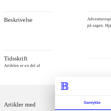
Beskrivelse
Adventurespil
på sagen. Hj
Tidsskrift
Artiklen er en del af
Samtykke
Artikler med