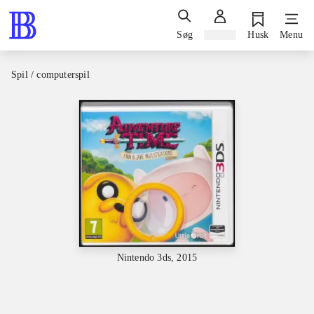
Søg
Log ind
Husk
Menu
Spil / computerspil
Nintendo 3ds, 2015