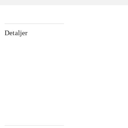
Detaljer
...
...
...
...
...
...
...
...
...
...
...
...