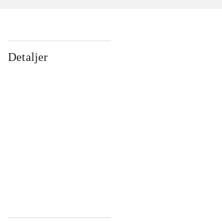
Detaljer
...
...
...
...
...
...
...
...
...
...
...
...