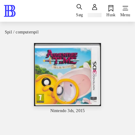
Søg
Log ind
Husk
Menu
Spil / computerspil
Nintendo 3ds, 2015