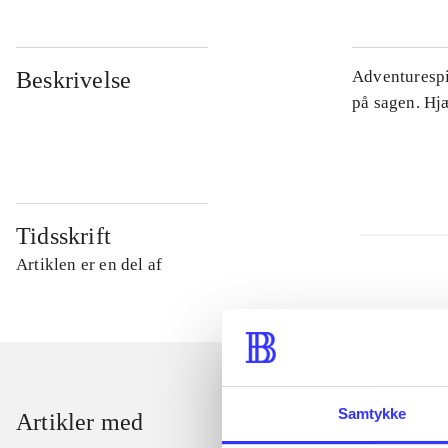
Beskrivelse
Adventurespil
på sagen. Hj
Tidsskrift
Artiklen er en del af
Samtykke
Artikler med