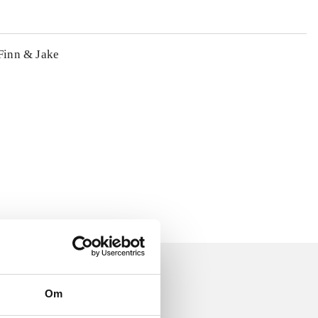
 Finn & Jake
Om