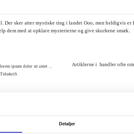
. Der sker atter mystiske ting i landet Ooo, men heldigvis er
ælp dem med at opklare mysterierne og give skurkene smæk.
Artiklerne i
handler ofte om
lorem ipsum dolor sit amet ...
Tidsskrift
Detaljer