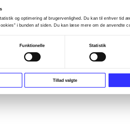
s
atistik og optimering af brugervenlighed. Du kan til enhver tid æn
ookies” i bunden af siden. Du kan læse mere om de anvendte co
Funktionelle
Statistik
Tillad valgte