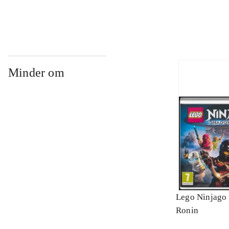
Minder om
Lego Ninjago 
Ronin