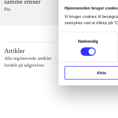
samme emner
Hjemmesiden bruger cookie
Fra
Vi bruger cookies til besøgsst
samtykke ved at klikke på ”C
Samtykkevalg
Nødvendig
...
Artikler
Alle registrerede artikler
...
fordelt på udgivelser
Afvis
...
...
...