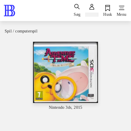
Søg
Log ind
Husk
Menu
Spil / computerspil
Nintendo 3ds, 2015