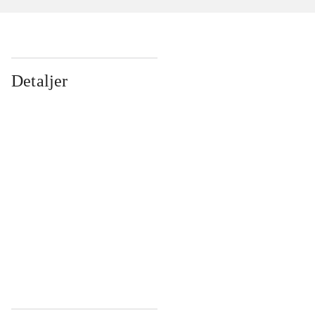
Detaljer
...
...
...
...
...
...
...
...
...
...
...
...